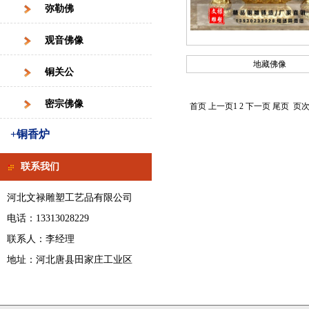
弥勒佛
观音佛像
地藏佛像
铜关公
密宗佛像
首页 上一页
1
2
下一页
尾页
页次:
+铜香炉
联系我们
河北文禄雕塑工艺品有限公司
电话：13313028229
联系人：李经理
地址：河北唐县田家庄工业区