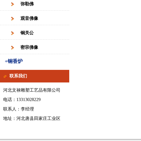
弥勒佛
观音佛像
铜关公
密宗佛像
+铜香炉
联系我们
河北文禄雕塑工艺品有限公司
电话：13313028229
联系人：李经理
地址：河北唐县田家庄工业区