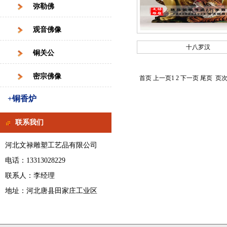
弥勒佛
观音佛像
十八罗汉
铜关公
密宗佛像
首页 上一页
1
2
下一页
尾页
页次:
+铜香炉
联系我们
河北文禄雕塑工艺品有限公司
电话：13313028229
联系人：李经理
地址：河北唐县田家庄工业区