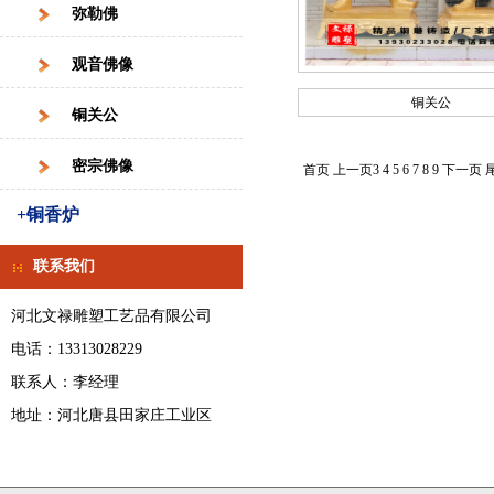
弥勒佛
观音佛像
铜关公
铜关公
密宗佛像
首页
上一页
3
4
5
6
7
8
9
下一页
+铜香炉
联系我们
河北文禄雕塑工艺品有限公司
电话：13313028229
联系人：李经理
地址：河北唐县田家庄工业区